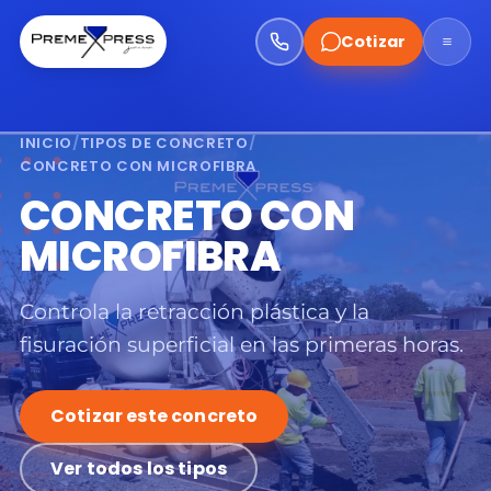
Cotizar
INICIO
/
TIPOS DE CONCRETO
/
CONCRETO CON MICROFIBRA
CONCRETO CON
MICROFIBRA
Controla la retracción plástica y la
fisuración superficial en las primeras horas.
Cotizar este concreto
Ver todos los tipos