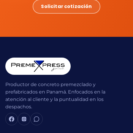
Solicitar cotización
Productor de concreto premezclado y
prefabricados en Panamá. Enfocados en la
atención al cliente y la puntualidad en los
despachos.