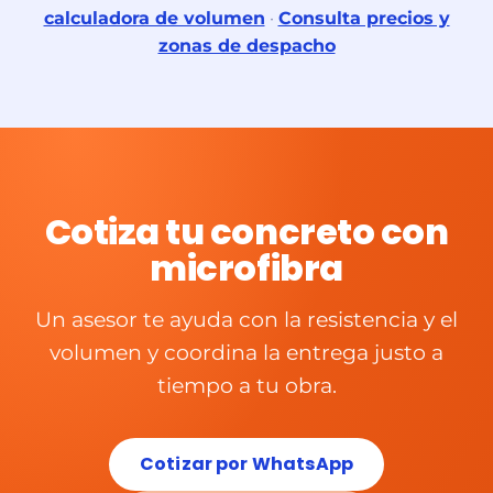
calculadora de volumen
·
Consulta precios y
zonas de despacho
Cotiza tu concreto con
microfibra
Un asesor te ayuda con la resistencia y el
volumen y coordina la entrega justo a
tiempo a tu obra.
Cotizar por WhatsApp