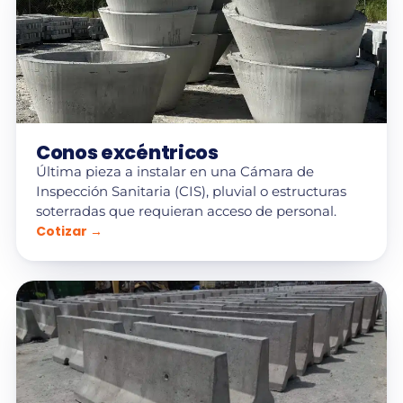
Conos excéntricos
Última pieza a instalar en una Cámara de
Inspección Sanitaria (CIS), pluvial o estructuras
soterradas que requieran acceso de personal.
Cotizar →