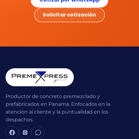
Solicitar cotización
Productor de concreto premezclado y
prefabricados en Panamá. Enfocados en la
atención al cliente y la puntualidad en los
despachos.