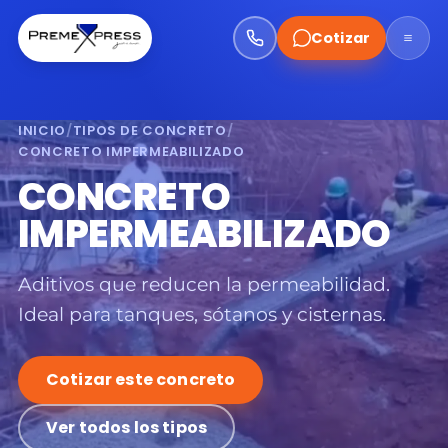
Cotizar
INICIO
/
TIPOS DE CONCRETO
/
CONCRETO IMPERMEABILIZADO
CONCRETO
IMPERMEABILIZADO
Aditivos que reducen la permeabilidad.
Ideal para tanques, sótanos y cisternas.
Cotizar este concreto
Ver todos los tipos